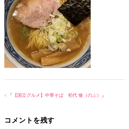
「
【国立グルメ】中華そば 初代 修（のぶ）
」
コメントを残す