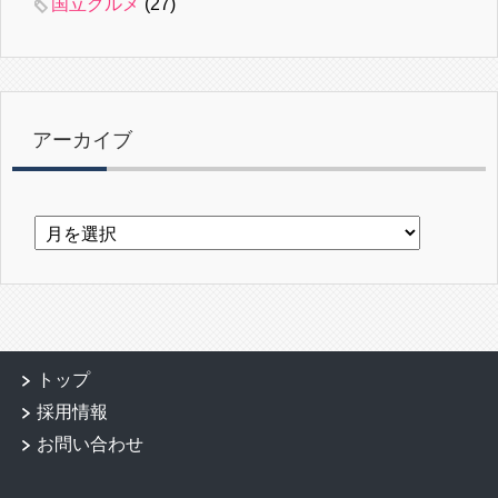
国立グルメ
(27)
アーカイブ
ア
ー
カ
イ
ブ
トップ
採用情報
お問い合わせ